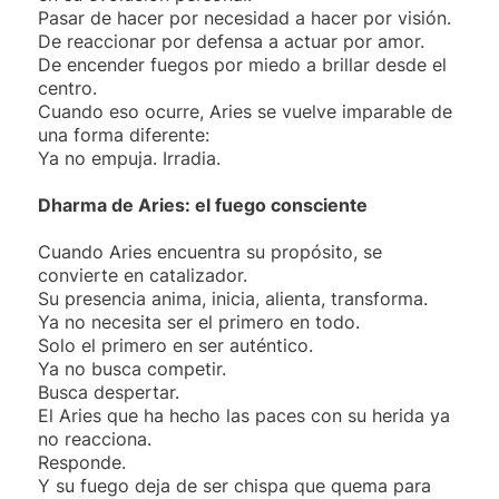
Pasar de hacer por necesidad a hacer por visión.
De reaccionar por defensa a actuar por amor.
De encender fuegos por miedo a brillar desde el
centro.
Cuando eso ocurre, Aries se vuelve imparable de
una forma diferente:
Ya no empuja. Irradia.
Dharma de Aries: el fuego consciente
Cuando Aries encuentra su propósito, se
convierte en catalizador.
Su presencia anima, inicia, alienta, transforma.
Ya no necesita ser el primero en todo.
Solo el primero en ser auténtico.
Ya no busca competir.
Busca despertar.
El Aries que ha hecho las paces con su herida ya
no reacciona.
Responde.
Y su fuego deja de ser chispa que quema para