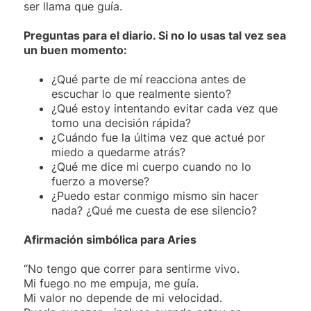
ser llama que guía.
Preguntas para el diario. Si no lo usas tal vez sea
un buen momento:
¿Qué parte de mí reacciona antes de
escuchar lo que realmente siento?
¿Qué estoy intentando evitar cada vez que
tomo una decisión rápida?
¿Cuándo fue la última vez que actué por
miedo a quedarme atrás?
¿Qué me dice mi cuerpo cuando no lo
fuerzo a moverse?
¿Puedo estar conmigo mismo sin hacer
nada? ¿Qué me cuesta de ese silencio?
Afirmación simbólica para Aries
“No tengo que correr para sentirme vivo.
Mi fuego no me empuja, me guía.
Mi valor no depende de mi velocidad.