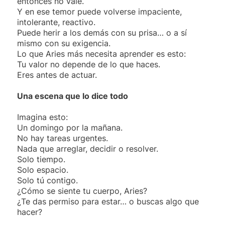
entonces no vale.
Y en ese temor puede volverse impaciente,
intolerante, reactivo.
Puede herir a los demás con su prisa… o a sí
mismo con su exigencia.
Lo que Aries más necesita aprender es esto:
Tu valor no depende de lo que haces.
Eres antes de actuar.
Una escena que lo dice todo
Imagina esto:
Un domingo por la mañana.
No hay tareas urgentes.
Nada que arreglar, decidir o resolver.
Solo tiempo.
Solo espacio.
Solo tú contigo.
¿Cómo se siente tu cuerpo, Aries?
¿Te das permiso para estar… o buscas algo que
hacer?