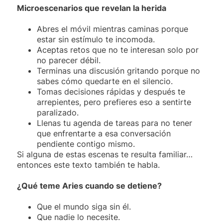
Microescenarios que revelan la herida
Abres el móvil mientras caminas porque
estar sin estímulo te incomoda.
Aceptas retos que no te interesan solo por
no parecer débil.
Terminas una discusión gritando porque no
sabes cómo quedarte en el silencio.
Tomas decisiones rápidas y después te
arrepientes, pero prefieres eso a sentirte
paralizado.
Llenas tu agenda de tareas para no tener
que enfrentarte a esa conversación
pendiente contigo mismo.
Si alguna de estas escenas te resulta familiar…
entonces este texto también te habla.
¿Qué teme Aries cuando se detiene?
Que el mundo siga sin él.
Que nadie lo necesite.