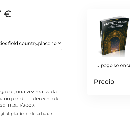
7 €
Tu pago se enc
Precio
rgable, una vez realizada
uario pierde el derecho de
del RDL 1/2007.
igital, pierdo mi derecho de